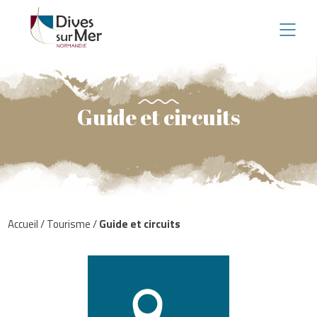
Guide et circuits
Accueil
/
Tourisme
/
Guide et circuits