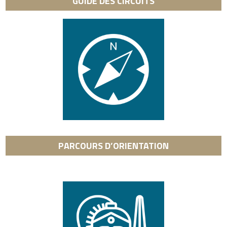
GUIDE DES CIRCUITS
PARCOURS D’ORIENTATION