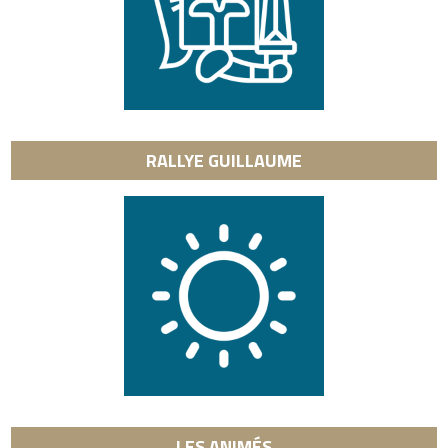
RALLYE GUILLAUME
LES ANIMÉS