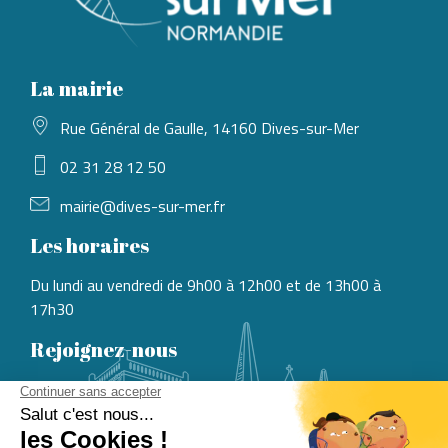
La mairie
Rue Général de Gaulle, 14160 Dives-sur-Mer
02 31 28 12 50
mairie@dives-sur-mer.fr
Les horaires
Du lundi au vendredi de 9h00 à 12h00 et de 13h00 à
17h30
Rejoignez-nous
CONSULTER LES OFFRES