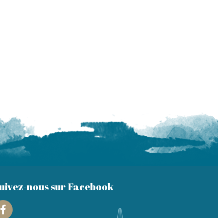
uivez-nous sur Facebook
Facebook