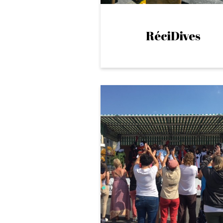
RéciDives