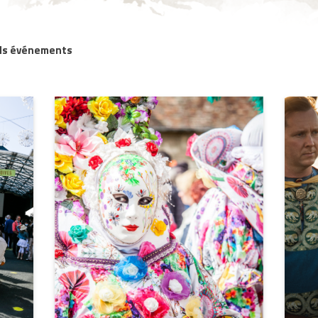
ds événements