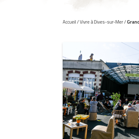
Accueil
/
Vivre à Dives-sur-Mer
/
Gran