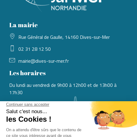
La mairie
Rue Général de Gaulle, 14160 Dives-sur-Mer
02 31 28 12 50
mairie@dives-sur-mer.fr
Les horaires
Du lundi au vendredi de 9h00 à 12h00 et de 13h00 à
17h30
Rejoignez-nous
CONSULTER LES OFFRES