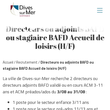
Directeurs ou adjoints BAFD
ou stagiaire BAFD Accueil de
loisirs (H/F)
Accueil
/
Recrutement
/
Directeurs ou adjoints BAFD ou
stagiaire BAFD Accueil de loisirs (H/F)
La ville de Dives-sur-Mer recherche 2 directeurs ou
directeurs adjoints BAFD validé ou en cours ACM 3-11
ans et ACM préados/ados du
3/08 au 31/08
:
1 poste pour le secteur enfance 3/11 ans
1 poste pour le secteur pré-ados 11/13 ans et