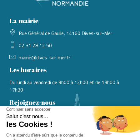
La mairie
Rue Général de Gaulle, 14160 Dives-sur-Mer
02 31 28 12 50
mairie@dives-sur-mer.fr
Les horaires
Du lundi au vendredi de 9h00 à 12h00 et de 13h00 à
17h30
Rejoignez-nous
CONSULTER LES OFFRES
Suivez-nous sur Facebook