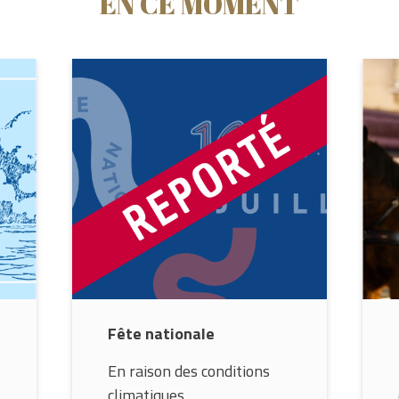
EN CE MOMENT
Fête nationale
En raison des conditions
climatiques