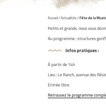
Accueil
/
Actualités
/
Fête de la Musi
Petits et grands, nous vous donn
Au programme : structures gonfla
Infos pratiques :
À partir de 14h
Lieu : Le Ranch, avenue des Rési
Entrée libre
Retrouvez le programme complet