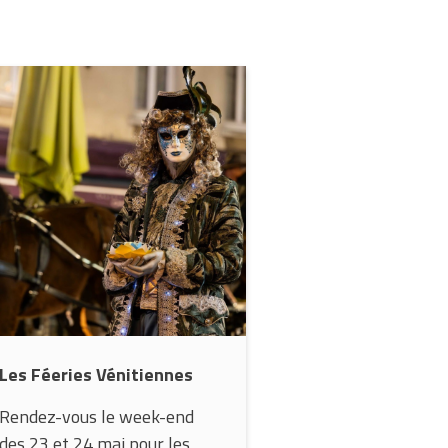
Les Féeries Vénitiennes
Rendez-vous le week-end
des 23 et 24 mai pour les