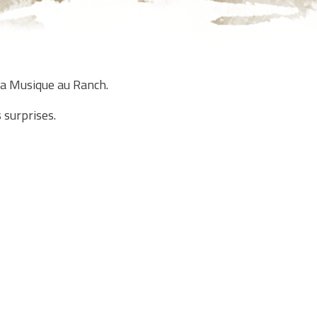
la Musique au Ranch.
 surprises.