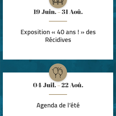
19
Juin.
31
Aoû.
Exposition « 40 ans ! » des
Récidives
04
Juil.
22
Aoû.
Agenda de l’été