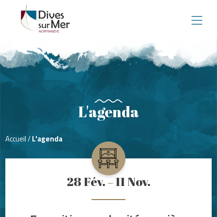
L'agenda
Accueil
/
L'agenda
28
Fév.
11
Nov.