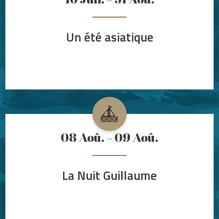
Un été asiatique
08
Aoû.
09
Aoû.
La Nuit Guillaume