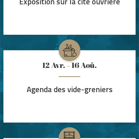
Exposition sur la cité ouvrière
12
Avr.
16
Aoû.
Agenda des vide-greniers