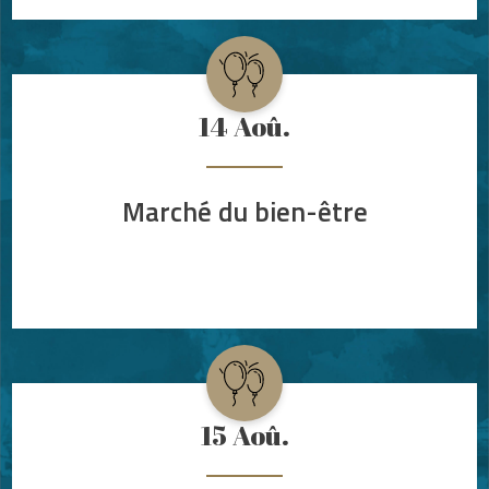
14
Aoû.
Marché du bien-être
15
Aoû.