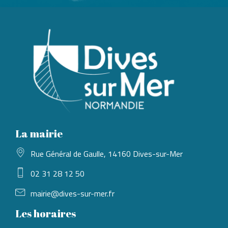
La mairie
Rue Général de Gaulle, 14160 Dives-sur-Mer
02 31 28 12 50
mairie@dives-sur-mer.fr
Les horaires