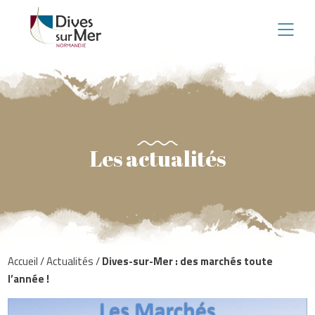
Les actualités
Accueil
/
Actualités
/
Dives-sur-Mer : des marchés toute
l’année !