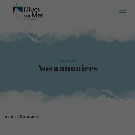
Nos annuaires
Accueil
/
Annuaire