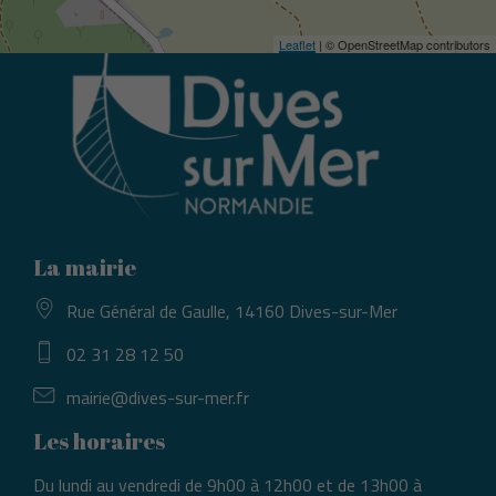
Leaflet
| © OpenStreetMap contributors
La mairie
Rue Général de Gaulle, 14160 Dives-sur-Mer
02 31 28 12 50
mairie@dives-sur-mer.fr
Les horaires
Du lundi au vendredi de 9h00 à 12h00 et de 13h00 à